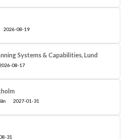
2026-08-19
anning Systems & Capabilities, Lund
2026-08-17
kholm
län
2027-01-31
08-31