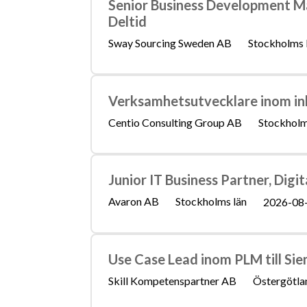
Senior Business Development M
Deltid
Sway Sourcing Sweden AB
Stockholms 
Verksamhetsutvecklare inom i
Centio Consulting Group AB
Stockholm
Junior IT Business Partner, Digi
Avaron AB
Stockholms län
2026-08
Use Case Lead inom PLM till Si
Skill Kompetenspartner AB
Östergötla