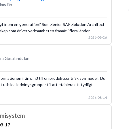
lms län
öjligt inom en generation? Som Senior SAP Solution Architect
kap som driver verksamheten framåt i flera länder.
2026-08-26
ra Götalands län
ormationen från pm3 till en produktcentrisk styrmodell. Du
t utbilda ledningsgrupper till att etablera ett tydligt
2026-08-14
omisystem
08-17