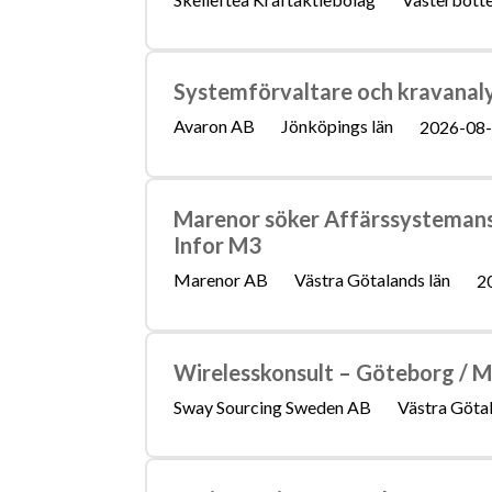
Systemförvaltare och kravanaly
Avaron AB
Jönköpings län
2026-08
Marenor söker Affärssystemans
Infor M3
Marenor AB
Västra Götalands län
2
Wirelesskonsult – Göteborg / 
Sway Sourcing Sweden AB
Västra Götal