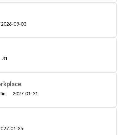
2026-09-03
-31
orkplace
län
2027-01-31
2027-01-25