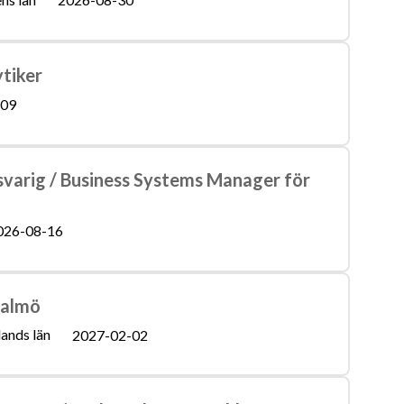
tiker
-09
varig / Business Systems Manager för
026-08-16
Malmö
ands län
2027-02-02