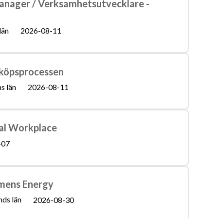
anager / Verksamhetsutvecklare -
län
2026-08-11
nköpsprocessen
s län
2026-08-11
tal Workplace
-07
emens Energy
nds län
2026-08-30