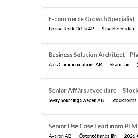
E-commerce Growth Specialist
Epiroc Rock Drills AB
Stockholms län
Business Solution Architect - Pl
Axis Communications AB
Skåne län
Senior Affärsutvecklare – Stoc
Sway Sourcing Sweden AB
Stockholms 
Senior Use Case Lead inom PLM
Avaron AB
Östergötlands län
2026-