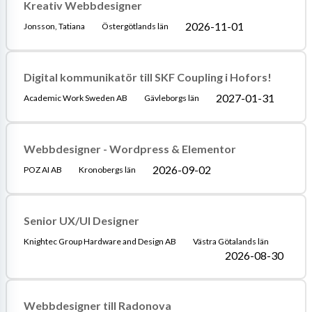
Kreativ Webbdesigner
2026-11-01
Jonsson, Tatiana
Östergötlands län
Digital kommunikatör till SKF Coupling i Hofors!
2027-01-31
Academic Work Sweden AB
Gävleborgs län
Webbdesigner - Wordpress & Elementor
2026-09-02
POZ AI AB
Kronobergs län
Senior UX/UI Designer
Knightec Group Hardware and Design AB
Västra Götalands län
2026-08-30
Webbdesigner till Radonova