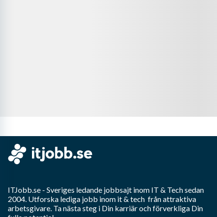
ITJobb.se
- Sveriges ledande jobbsajt inom
IT & Tech
sedan
2004. Utforska lediga jobb inom
it & tech
från attraktiva
arbetsgivare. Ta nästa steg i Din karriär och förverkliga Din