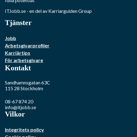
fulla potential.
ITJobb.se
- en del av Karriarguiden Group
Tjänster
Jobb
Arbetsgivarprofiler
Karriärtips
För arbetsgivare
Kontakt
Sandhamnsgatan 63C
115 28
Stockholm
08-67 874 20
info@itjobb.se
Vilkor
Integritets policy
Cookie policy