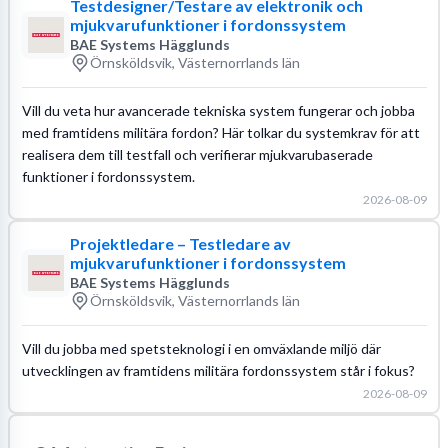
Testdesigner/Testare av elektronik och
mjukvarufunktioner i fordonssystem
BAE Systems Hägglunds
Örnsköldsvik, Västernorrlands län
Vill du veta hur avancerade tekniska system fungerar och jobba
med framtidens militära fordon? Här tolkar du systemkrav för att
realisera dem till testfall och verifierar mjukvarubaserade
funktioner i fordonssystem.
2026-08-09
Projektledare – Testledare av
mjukvarufunktioner i fordonssystem
BAE Systems Hägglunds
Örnsköldsvik, Västernorrlands län
Vill du jobba med spetsteknologi i en omväxlande miljö där
utvecklingen av framtidens militära fordonssystem står i fokus?
2026-08-09