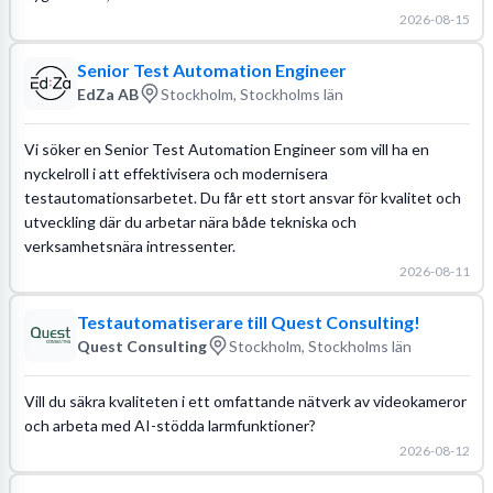
2026-08-15
Senior Test Automation Engineer
EdZa AB
Stockholm, Stockholms län
Vi söker en Senior Test Automation Engineer som vill ha en
nyckelroll i att effektivisera och modernisera
testautomationsarbetet. Du får ett stort ansvar för kvalitet och
utveckling där du arbetar nära både tekniska och
verksamhetsnära intressenter.
2026-08-11
Testautomatiserare till Quest Consulting!
Quest Consulting
Stockholm, Stockholms län
Vill du säkra kvaliteten i ett omfattande nätverk av videokameror
och arbeta med AI-stödda larmfunktioner?
2026-08-12