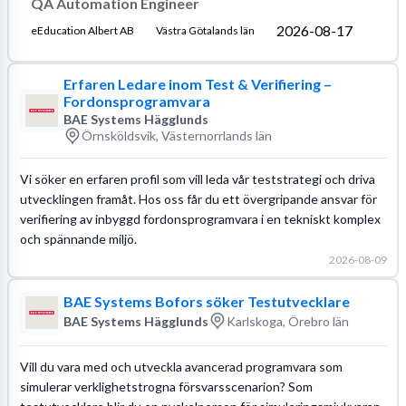
QA Automation Engineer
2026-08-17
eEducation Albert AB
Västra Götalands län
Erfaren Ledare inom Test & Verifiering –
Fordonsprogramvara
BAE Systems Hägglunds
Örnsköldsvik, Västernorrlands län
Vi söker en erfaren profil som vill leda vår teststrategi och driva
utvecklingen framåt. Hos oss får du ett övergripande ansvar för
verifiering av inbyggd fordonsprogramvara i en tekniskt komplex
och spännande miljö.
2026-08-09
BAE Systems Bofors söker Testutvecklare
BAE Systems Hägglunds
Karlskoga, Örebro län
Vill du vara med och utveckla avancerad programvara som
simulerar verklighetstrogna försvarsscenarion? Som