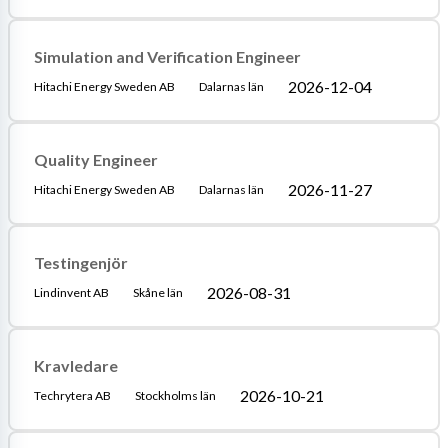
Simulation and Verification Engineer
2026-12-04
Hitachi Energy Sweden AB
Dalarnas län
Quality Engineer
2026-11-27
Hitachi Energy Sweden AB
Dalarnas län
Testingenjör
2026-08-31
Lindinvent AB
Skåne län
Kravledare
2026-10-21
Techrytera AB
Stockholms län