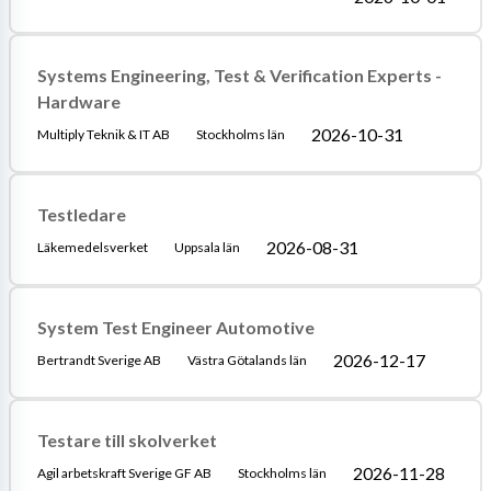
Systems Engineering, Test & Verification Experts -
Hardware
2026-10-31
Multiply Teknik & IT AB
Stockholms län
Testledare
2026-08-31
Läkemedelsverket
Uppsala län
System Test Engineer Automotive
2026-12-17
Bertrandt Sverige AB
Västra Götalands län
Testare till skolverket
2026-11-28
Agil arbetskraft Sverige GF AB
Stockholms län