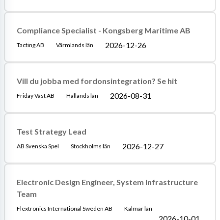
Compliance Specialist - Kongsberg Maritime AB
2026-12-26
Tacting AB
Värmlands län
Vill du jobba med fordonsintegration? Se hit
2026-08-31
Friday Väst AB
Hallands län
Test Strategy Lead
2026-12-27
AB Svenska Spel
Stockholms län
Electronic Design Engineer, System Infrastructure
Team
Flextronics International Sweden AB
Kalmar län
2026-10-01