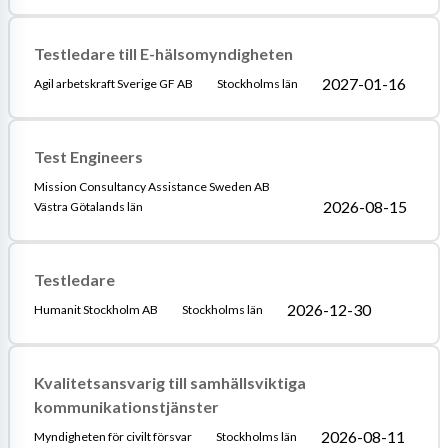
Testledare till E-hälsomyndigheten
2027-01-16
Agil arbetskraft Sverige GF AB
Stockholms län
Test Engineers
Mission Consultancy Assistance Sweden AB
2026-08-15
Västra Götalands län
Testledare
2026-12-30
Humanit Stockholm AB
Stockholms län
Kvalitetsansvarig till samhällsviktiga
kommunikationstjänster
2026-08-11
Myndigheten för civilt försvar
Stockholms län