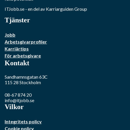
ITJobb.se
- en del av Karriarguiden Group
Tjänster
Jobb
Arbetsgivarprofiler
Karriärtips
För arbetsgivare
Kontakt
Sandhamnsgatan 63C
115 28
Stockholm
08-67 874 20
info@itjobb.se
Vilkor
Integritets policy
Cookie policy