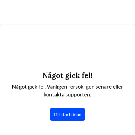
Något gick fel!
Något gick fel. Vänligen försök igen senare eller
kontakta supporten.
Till startsidan