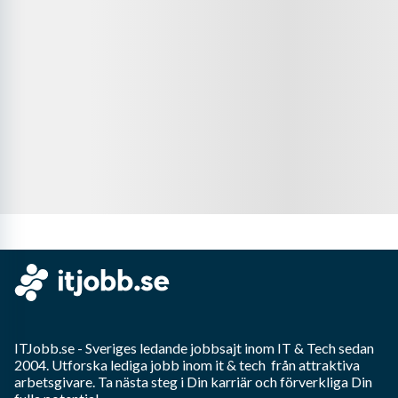
ITJobb.se
- Sveriges ledande jobbsajt inom
IT & Tech
sedan
2004. Utforska lediga jobb inom
it & tech
från attraktiva
arbetsgivare. Ta nästa steg i Din karriär och förverkliga Din