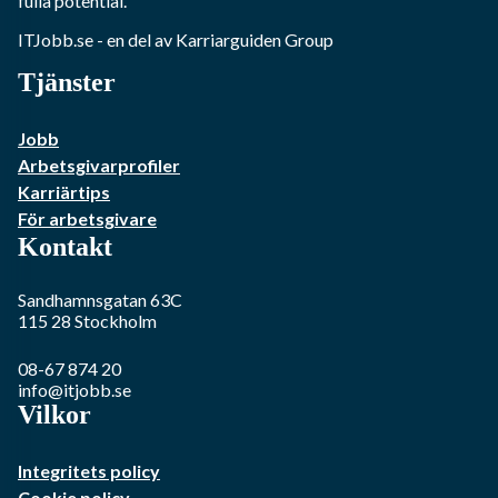
fulla potential.
ITJobb.se
- en del av Karriarguiden Group
Tjänster
Jobb
Arbetsgivarprofiler
Karriärtips
För arbetsgivare
Kontakt
Sandhamnsgatan 63C
115 28
Stockholm
08-67 874 20
info@itjobb.se
Vilkor
Integritets policy
Cookie policy